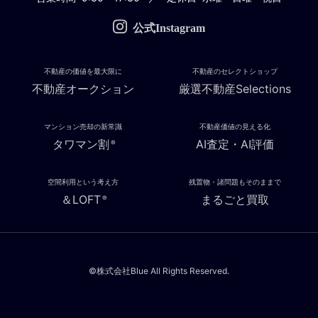
公式Instagram
不動産の価値を最大限に
不動産のセレクトショップ
不動産オークション
厳選不動産Selections
マンション売却の新常識
不動産価値の見える化
タワマン割
AI査定・AI評価
®
空間利用という考え方
残置物・諸問題もそのままで
＆LOFT
まるごと買取
®
©株式会社Blue All Rights Reserved.